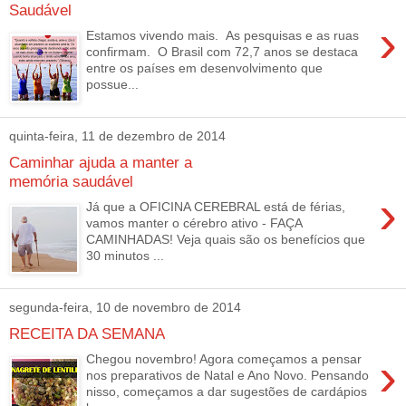
Saudável
›
Estamos vivendo mais. As pesquisas e as ruas
confirmam. O Brasil com 72,7 anos se destaca
entre os países em desenvolvimento que
possue...
quinta-feira, 11 de dezembro de 2014
Caminhar ajuda a manter a
memória saudável
›
Já que a OFICINA CEREBRAL está de férias,
vamos manter o cérebro ativo - FAÇA
CAMINHADAS! Veja quais são os benefícios que
30 minutos ...
segunda-feira, 10 de novembro de 2014
RECEITA DA SEMANA
›
Chegou novembro! Agora começamos a pensar
nos preparativos de Natal e Ano Novo. Pensando
nisso, começamos a dar sugestões de cardápios