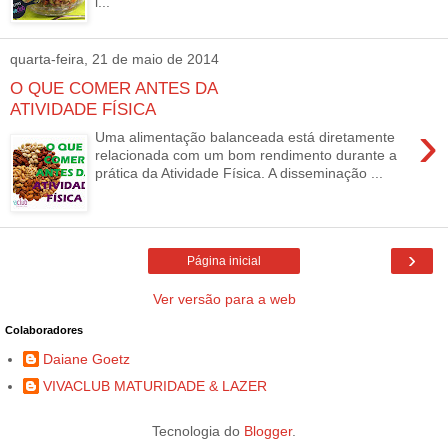
l...
quarta-feira, 21 de maio de 2014
O QUE COMER ANTES DA
ATIVIDADE FÍSICA
›
Uma alimentação balanceada está diretamente
relacionada com um bom rendimento durante a
prática da Atividade Física. A disseminação ...
›
Página inicial
Ver versão para a web
Colaboradores
Daiane Goetz
VIVACLUB MATURIDADE & LAZER
Tecnologia do
Blogger
.