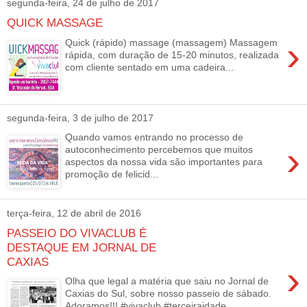
segunda-feira, 24 de julho de 2017
QUICK MASSAGE
›
Quick (rápido) massage (massagem) Massagem
rápida, com duração de 15-20 minutos, realizada
com cliente sentado em uma cadeira...
segunda-feira, 3 de julho de 2017
Quando vamos entrando no processo de
›
autoconhecimento percebemos que muitos
aspectos da nossa vida são importantes para
promoção de felicid...
terça-feira, 12 de abril de 2016
PASSEIO DO VIVACLUB É
DESTAQUE EM JORNAL DE
CAXIAS
›
Olha que legal a matéria que saiu no Jornal de
Caxias do Sul, sobre nosso passeio de sábado.
Adoramos!!! ‪#‎vivaclub‬ ‪#‎terceiraidade‬...