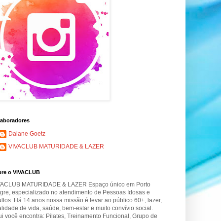
aboradores
Daiane Goetz
VIVACLUB MATURIDADE & LAZER
bre o VIVACLUB
VACLUB MATURIDADE & LAZER Espaço único em Porto
gre, especializado no atendimento de Pessoas Idosas e
ltos. Há 14 anos nossa missão é levar ao público 60+, lazer,
lidade de vida, saúde, bem-estar e muito convívio social.
i você encontra: Pilates, Treinamento Funcional, Grupo de