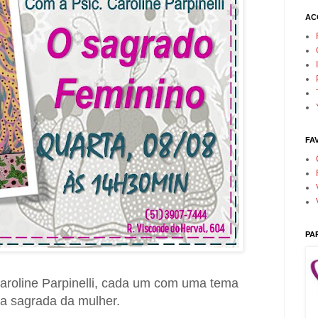
AC
FA
PA
aroline Parpinelli, cada um com uma tema
da sagrada da mulher.