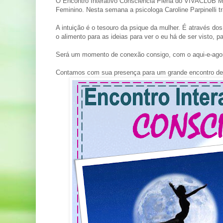
O Encontro Interativo Consciência Plena do VIVACLUB M
Feminino. Nesta semana a psicologa Caroline Parpinelli
A intuição é o tesouro da psique da mulher. É através do
o alimento para as ideias para ver o eu há de ser visto, 
Será um momento de conexão consigo, com o aqui-e-agor
Contamos com sua presença para um grande encontro de t