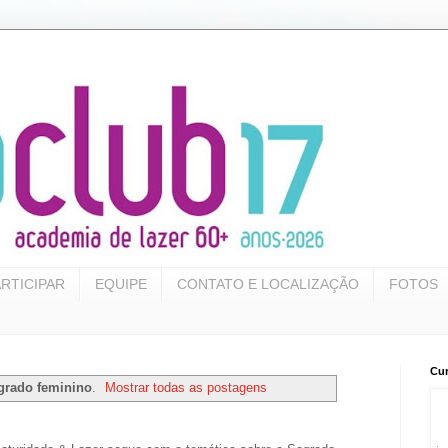
RTICIPAR
EQUIPE
CONTATO E LOCALIZAÇÃO
FOTOS
Cur
grado feminino
.
Mostrar todas as postagens