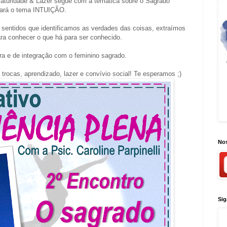
aturidade & Lazer segue com a temática sobre o Sagrado
 trará o tema INTUIÇÃO.
s sentidos que identificamos as verdades das coisas, extraímos
para conhecer o que há para ser conhecido.
a e de integração com o feminino sagrado.
rocas, aprendizado, lazer e convívio social! Te esperamos ;)
Nos
Sig