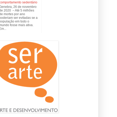
comportamento sedentário
Genebra, 26 de novembro
de 2020 – Até 5 milhões
de mortes por ano
poderiam ser evitadas se a
população em todo o
mundo fosse mais ativa.
Em...