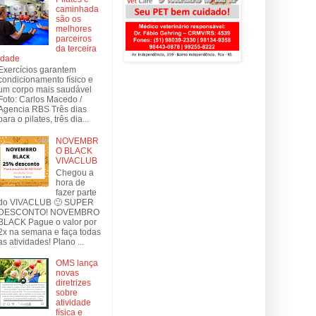
caminhada
são os
melhores
parceiros
da terceira
idade
Exercícios garantem
condicionamento físico e
um corpo mais saudável
Foto: Carlos Macedo /
Agencia RBS Três dias
para o pilates, três dia...
NOVEMBR
O BLACK
VIVACLUB
Chegou a
hora de
fazer parte
do VIVACLUB 🙂 SUPER
DESCONTO! NOVEMBRO
BLACK Pague o valor por
2x na semana e faça todas
as atividades! Plano ...
OMS lança
novas
diretrizes
sobre
atividade
física e