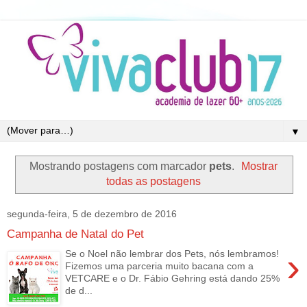
▼
Mostrando postagens com marcador
pets
.
Mostrar
todas as postagens
segunda-feira, 5 de dezembro de 2016
Campanha de Natal do Pet
›
Se o Noel não lembrar dos Pets, nós lembramos!
Fizemos uma parceria muito bacana com a
VETCARE e o Dr. Fábio Gehring está dando 25%
de d...