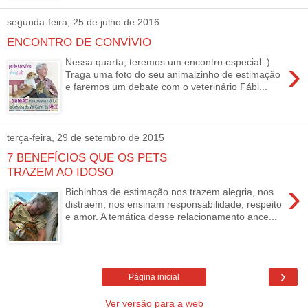
segunda-feira, 25 de julho de 2016
ENCONTRO DE CONVÍVIO
›
Nessa quarta, teremos um encontro especial :)
Traga uma foto do seu animalzinho de estimação
e faremos um debate com o veterinário Fábi...
terça-feira, 29 de setembro de 2015
7 BENEFÍCIOS QUE OS PETS
TRAZEM AO IDOSO
›
Bichinhos de estimação nos trazem alegria, nos
distraem, nos ensinam responsabilidade, respeito
e amor. A temática desse relacionamento ance...
›
Página inicial
Ver versão para a web