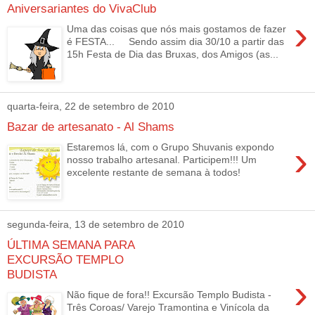
Aniversariantes do VivaClub
›
Uma das coisas que nós mais gostamos de fazer
é FESTA... Sendo assim dia 30/10 a partir das
15h Festa de Dia das Bruxas, dos Amigos (as...
quarta-feira, 22 de setembro de 2010
Bazar de artesanato - Al Shams
›
Estaremos lá, com o Grupo Shuvanis expondo
nosso trabalho artesanal. Participem!!! Um
excelente restante de semana à todos!
segunda-feira, 13 de setembro de 2010
ÚLTIMA SEMANA PARA
EXCURSÃO TEMPLO
BUDISTA
›
Não fique de fora!! Excursão Templo Budista -
Três Coroas/ Varejo Tramontina e Vinícola da