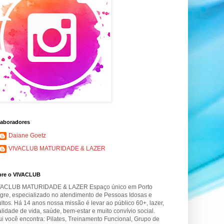
aboradores
Daiane Goetz
VIVACLUB MATURIDADE & LAZER
bre o VIVACLUB
VACLUB MATURIDADE & LAZER Espaço único em Porto
gre, especializado no atendimento de Pessoas Idosas e
ltos. Há 14 anos nossa missão é levar ao público 60+, lazer,
lidade de vida, saúde, bem-estar e muito convívio social.
i você encontra: Pilates, Treinamento Funcional, Grupo de