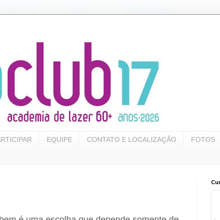
RTICIPAR
EQUIPE
CONTATO E LOCALIZAÇÃO
FOTOS
Cur
r bem é uma escolha que depende somente de