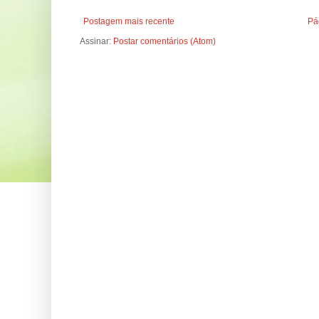
Postagem mais recente
Pág
Assinar:
Postar comentários (Atom)