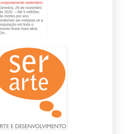
comportamento sedentário
Genebra, 26 de novembro
de 2020 – Até 5 milhões
de mortes por ano
poderiam ser evitadas se a
população em todo o
mundo fosse mais ativa.
Em...