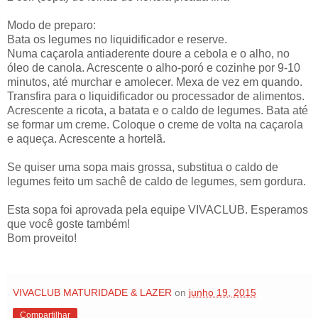
Modo de preparo:
Bata os legumes no liquidificador e reserve.
Numa caçarola antiaderente doure a cebola e o alho, no
óleo de canola. Acrescente o alho-poró e cozinhe por 9-10
minutos, até murchar e amolecer. Mexa de vez em quando.
Transfira para o liquidificador ou processador de alimentos.
Acrescente a ricota, a batata e o caldo de legumes. Bata até
se formar um creme. Coloque o creme de volta na caçarola
e aqueça. Acrescente a hortelã.
Se quiser uma sopa mais grossa, substitua o caldo de
legumes feito um sachê de caldo de legumes, sem gordura.
Esta sopa foi aprovada pela equipe VIVACLUB. Esperamos
que você goste também!
Bom proveito!
VIVACLUB MATURIDADE & LAZER
on
junho 19, 2015
Compartilhar