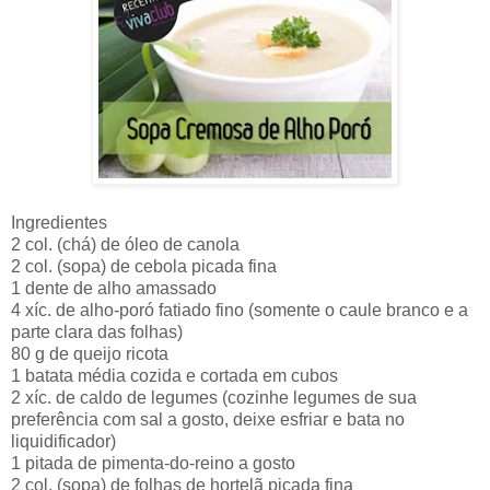
Ingredientes
2 col. (chá) de óleo de canola
2 col. (sopa) de cebola picada fina
1 dente de alho amassado
4 xíc. de alho-poró fatiado fino (somente o caule branco e a
parte clara das folhas)
80 g de queijo ricota
1 batata média cozida e cortada em cubos
2 xíc. de caldo de legumes (cozinhe legumes de sua
preferência com sal a gosto, deixe esfriar e bata no
liquidificador)
1 pitada de pimenta-do-reino a gosto
2 col. (sopa) de folhas de hortelã picada fina