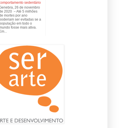
comportamento sedentário
Genebra, 26 de novembro
de 2020 – Até 5 milhões
de mortes por ano
poderiam ser evitadas se a
população em todo o
mundo fosse mais ativa.
Em...