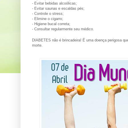
- Evitar bebidas alcoólicas;
- Evitar saunas e escaldas pés;
- Controle o stress;
- Elimine o cigarro;
- Higiene bucal correta;
- Consultar regularmente seu médico.
DIABETES não é brincadeira! É uma doença perigosa que 
morte.