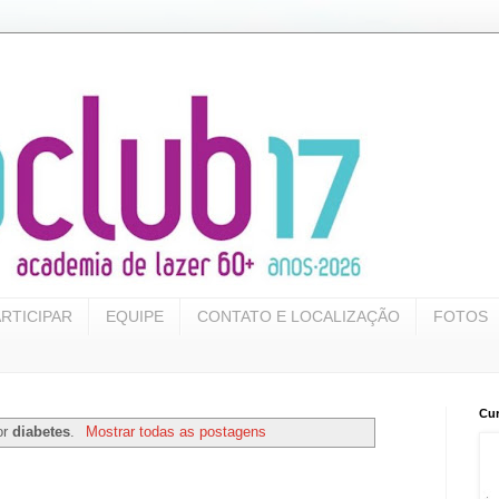
RTICIPAR
EQUIPE
CONTATO E LOCALIZAÇÃO
FOTOS
Cur
or
diabetes
.
Mostrar todas as postagens