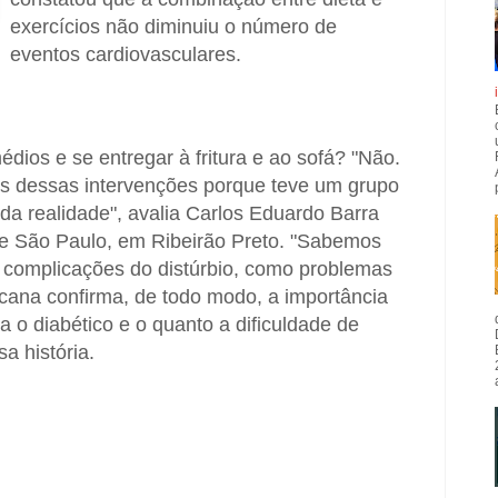
exercícios não diminuiu o número de
eventos cardiovasculares.
dios e se entregar à fritura e ao sofá? "Não.
os dessas intervenções porque teve um grupo
da realidade", avalia Carlos Eduardo Barra
de São Paulo, em Ribeirão Preto. "Sabemos
as complicações do distúrbio, como problemas
ricana confirma, de todo modo, a importância
a o diabético e o quanto a dificuldade de
a história.