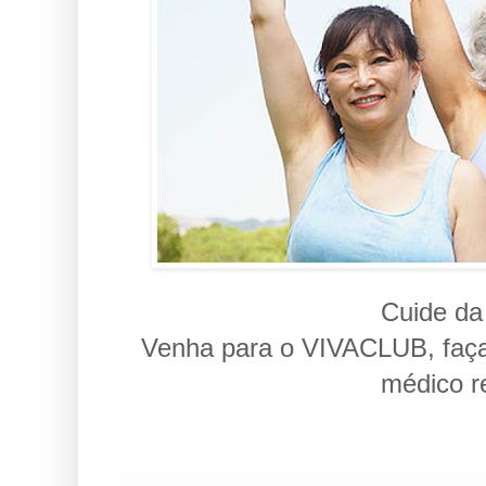
Cuide da
Venha para o VIVACLUB, faça 
médico r