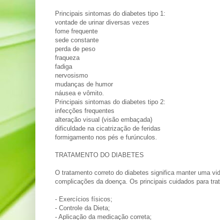
Principais sintomas do diabetes tipo 1:
vontade de urinar diversas vezes
fome frequente
sede constante
perda de peso
fraqueza
fadiga
nervosismo
mudanças de humor
náusea e vômito.
Principais sintomas do diabetes tipo 2:
infecções frequentes
alteração visual (visão embaçada)
dificuldade na cicatrização de feridas
formigamento nos pés e furúnculos.
TRATAMENTO DO DIABETES
O tratamento correto do diabetes significa manter uma vid
complicações da doença. Os principais cuidados para trat
- Exercícios físicos;
- Controle da Dieta;
- Aplicação da medicação correta;