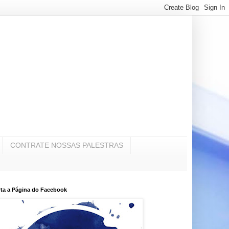
CONTRATE NOSSAS PALESTRAS
ta a Página do Facebook