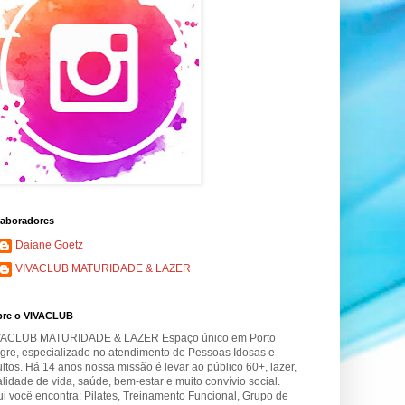
aboradores
Daiane Goetz
VIVACLUB MATURIDADE & LAZER
bre o VIVACLUB
VACLUB MATURIDADE & LAZER Espaço único em Porto
gre, especializado no atendimento de Pessoas Idosas e
ltos. Há 14 anos nossa missão é levar ao público 60+, lazer,
lidade de vida, saúde, bem-estar e muito convívio social.
i você encontra: Pilates, Treinamento Funcional, Grupo de