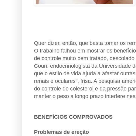
Quer dizer, então, que basta tomar os remé
O trabalho falhou em mostrar os benefíci
de controle muito bem tratado, descolado 
Couri, endocrinologista da Universidade 
que o estilo de vida ajuda a afastar outr
renais e oculares", frisa. A pesquisa ame
do controle do colesterol e da pressão par
manter o peso a longo prazo interfere ness
BENEFÍCIOS COMPROVADOS
Problemas de ereção