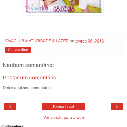
VIVACLUB MATURIDADE & LAZER
on
março 08, 2018
Compartilhar
Nenhum comentário:
Postar um comentário
Deixe aqui seu comentário:
‹
›
Página inicial
Ver versão para a web
Colaboradores