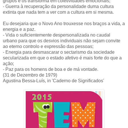
grupos e os transforma em coletividades emocionais;
- Guerra à recuperação da personalidade duma cultura
extinta que nada tem a ver com a cultura em si mesma.
Eu desejaria que o Novo Ano trouxesse nos braços a vida, a
energia e a paz.
- Vida o suficientemente despersonalizada no caudal
urbano para que os desvios individuais não sejam convite
ao eterno controlo e expressão das pessoas;
- Energia para desmascarar o sectarismo da sociedade
secularizada em que o estado afetivo é mais forte do que a
ação;
- Paz para os homens de boa e de má vontade.
(31 de Dezembro de 1979)
Agustina Bessa-Luís, in 'Caderno de Significados'