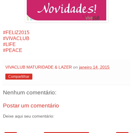
#FELIZ2015
#VIVACLUB
#LIFE
#PEACE
VIVACLUB MATURIDADE & LAZER
on
janeiro 14, 2015
Compartilhar
Nenhum comentário:
Postar um comentário
Deixe aqui seu comentário: