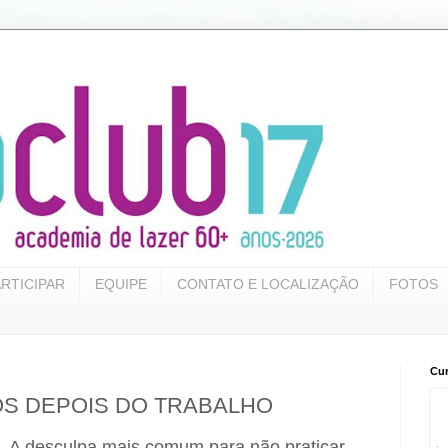
RTICIPAR
EQUIPE
CONTATO E LOCALIZAÇÃO
FOTOS
Cur
OS DEPOIS DO TRABALHO
A desculpa mais comum para não praticar