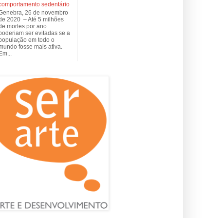
comportamento sedentário
Genebra, 26 de novembro
de 2020 – Até 5 milhões
de mortes por ano
poderiam ser evitadas se a
população em todo o
mundo fosse mais ativa.
Em...