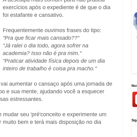
exercícios após o expediente é de que o dia
foi estafante e cansativo.
Frequentemente ouvimos frases do tipo:
"Pra que ficar mais cansado??"
"Já ralei o dia todo, agora sofrer na
academia? Isso não é pra mim."
"Praticar atividade física depois de um dia
inteiro de trabalho é coisa pra macho."
 vai aumentar o cansaço após uma jornada de
Nos
rpo e sua mente, ajudando você a esquecer
isas estressantes.
nte mudar seu 'pré'conceito e experimente um
Sig
tir muito bem e terá mais disposição no dia