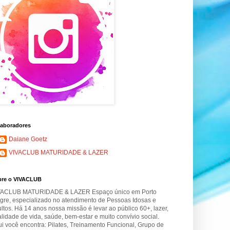
aboradores
Daiane Goetz
VIVACLUB MATURIDADE & LAZER
bre o VIVACLUB
VACLUB MATURIDADE & LAZER Espaço único em Porto
gre, especializado no atendimento de Pessoas Idosas e
ltos. Há 14 anos nossa missão é levar ao público 60+, lazer,
lidade de vida, saúde, bem-estar e muito convívio social.
i você encontra: Pilates, Treinamento Funcional, Grupo de