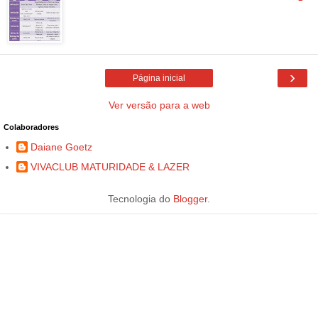
›
Página inicial
Ver versão para a web
Colaboradores
Daiane Goetz
VIVACLUB MATURIDADE & LAZER
Tecnologia do
Blogger
.