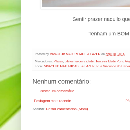
Sentir prazer naquilo que
Tenham um BOM 
Posted by
VIVACLUB MATURIDADE & LAZER
on
abril 10, 2014
Marcadores:
Pilates
,
pilates terceira idade
,
Terceira Idade Porto Ale
Local:
VIVACLUB MATURIDADE & LAZER, Rua Visconde do Herval, 
Nenhum comentário:
Postar um comentário
Postagem mais recente
Pág
Assinar:
Postar comentários (Atom)