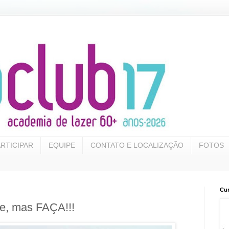
RTICIPAR
EQUIPE
CONTATO E LOCALIZAÇÃO
FOTOS
Cur
ue, mas FAÇA!!!