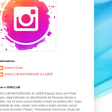
aboradores
Daiane Goetz
VIVACLUB MATURIDADE & LAZER
bre o VIVACLUB
VACLUB MATURIDADE & LAZER Espaço único em Porto
gre, especializado no atendimento de Pessoas Idosas e
ltos. Há 14 anos nossa missão é levar ao público 60+, lazer,
lidade de vida, saúde, bem-estar e muito convívio social.
i você encontra: Pilates, Treinamento Funcional, Grupo de