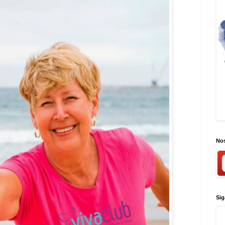
Nos
Sig