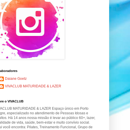
aboradores
Daiane Goetz
VIVACLUB MATURIDADE & LAZER
bre o VIVACLUB
VACLUB MATURIDADE & LAZER Espaço único em Porto
gre, especializado no atendimento de Pessoas Idosas e
ltos. Há 14 anos nossa missão é levar ao público 60+, lazer,
lidade de vida, saúde, bem-estar e muito convívio social.
i você encontra: Pilates, Treinamento Funcional, Grupo de