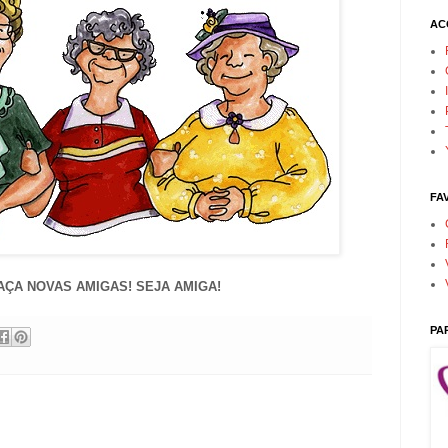
AC
FA
AÇA NOVAS AMIGAS! SEJA AMIGA!
PA