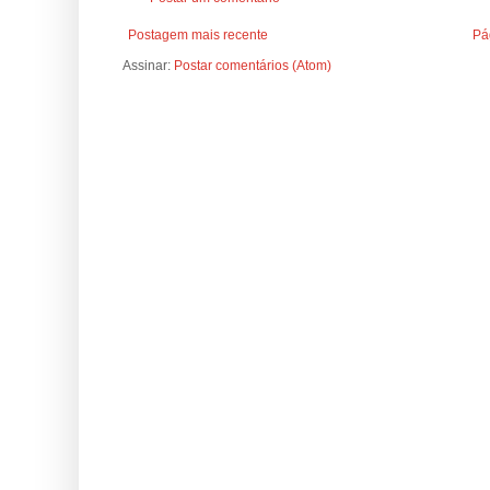
Postagem mais recente
Pág
Assinar:
Postar comentários (Atom)