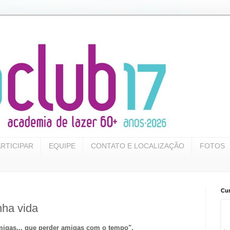
RTICIPAR
EQUIPE
CONTATO E LOCALIZAÇÃO
FOTOS
Cur
ha vida
migas... que perder amigas com o tempo".