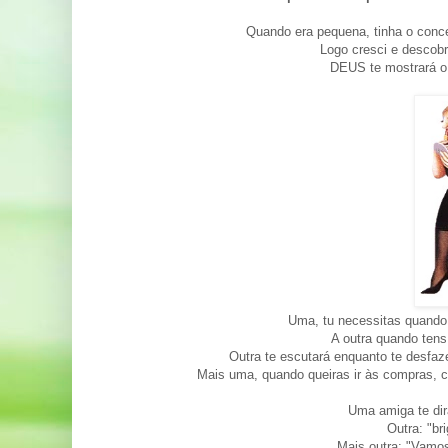
Quando era pequena, tinha o conc
Logo cresci e descobr
DEUS te mostrará o
Uma, tu necessitas quando
A outra quando ten
Outra te escutará enquanto te desfaze
Mais uma, quando queiras ir às compras, com
Uma amiga te dir
Outra: "br
Mais outra: "Vamos