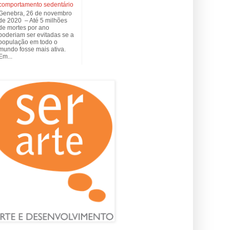
comportamento sedentário
Genebra, 26 de novembro
de 2020 – Até 5 milhões
de mortes por ano
poderiam ser evitadas se a
população em todo o
mundo fosse mais ativa.
Em...