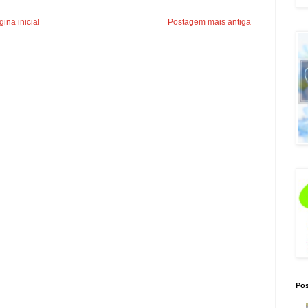
ina inicial
Postagem mais antiga
Pos