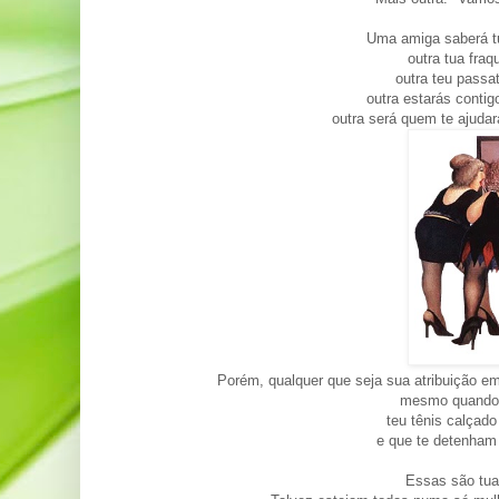
Uma amiga saberá tu
outra tua fra
outra teu pass
outra estarás conti
outra será quem te ajudar
Porém, qualquer que seja sua atribuição em
mesmo quando 
teu tênis calçado
e que te detenham 
Essas são tu