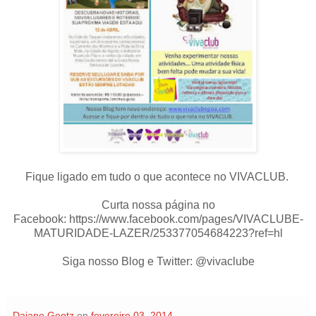
Fique ligado em tudo o que acontece no VIVACLUB.
Curta nossa página no
Facebook: https://www.facebook.com/pages/VIVACLUBE-
MATURIDADE-LAZER/253377054684223?ref=hl
Siga nosso Blog e Twitter: @vivaclube
Daiane Goetz
on
fevereiro 03, 2014