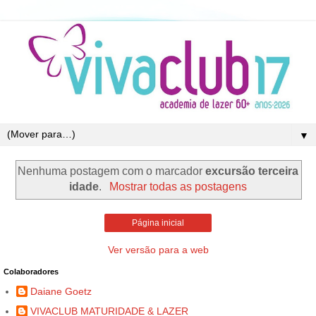
▼
Nenhuma postagem com o marcador
excursão terceira
idade
.
Mostrar todas as postagens
Página inicial
Ver versão para a web
Colaboradores
Daiane Goetz
VIVACLUB MATURIDADE & LAZER