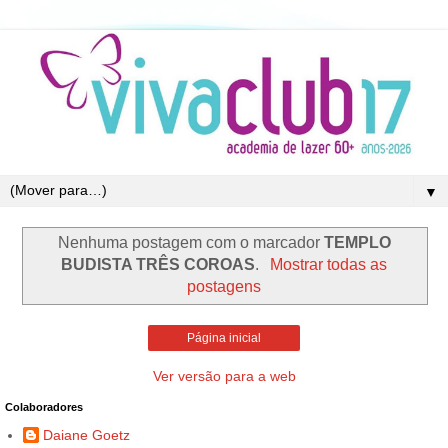
▼
Nenhuma postagem com o marcador
TEMPLO
BUDISTA TRÊS COROAS
.
Mostrar todas as
postagens
Página inicial
Ver versão para a web
Colaboradores
Daiane Goetz