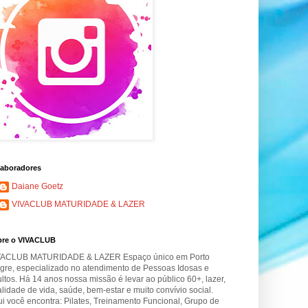
aboradores
Daiane Goetz
VIVACLUB MATURIDADE & LAZER
bre o VIVACLUB
VACLUB MATURIDADE & LAZER Espaço único em Porto
gre, especializado no atendimento de Pessoas Idosas e
ltos. Há 14 anos nossa missão é levar ao público 60+, lazer,
lidade de vida, saúde, bem-estar e muito convívio social.
i você encontra: Pilates, Treinamento Funcional, Grupo de