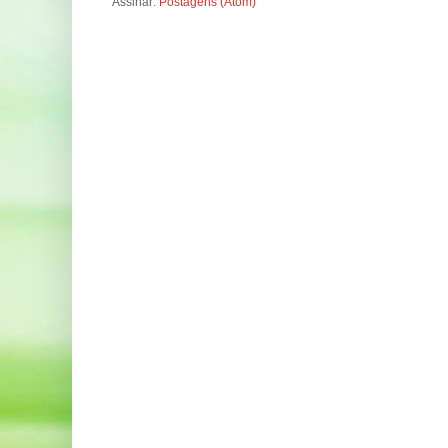
Assinar:
Postagens (Atom)