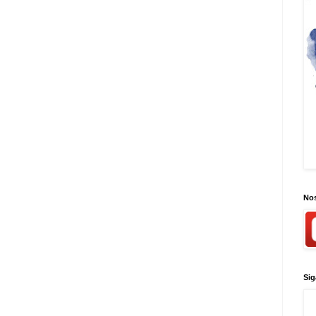
Nos
Sig