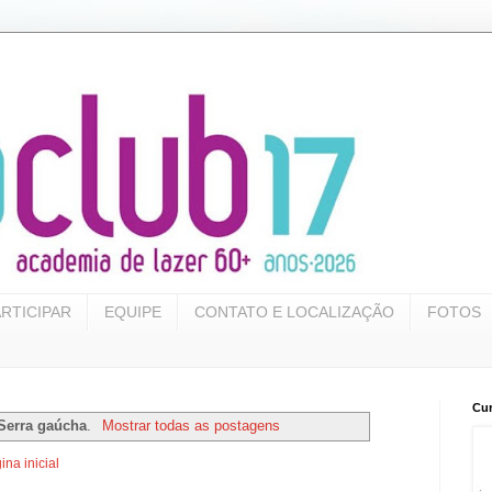
RTICIPAR
EQUIPE
CONTATO E LOCALIZAÇÃO
FOTOS
Cur
Serra gaúcha
.
Mostrar todas as postagens
ina inicial