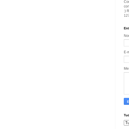
Con
con
:) 
127
Ent
No
E-
Me
Tud