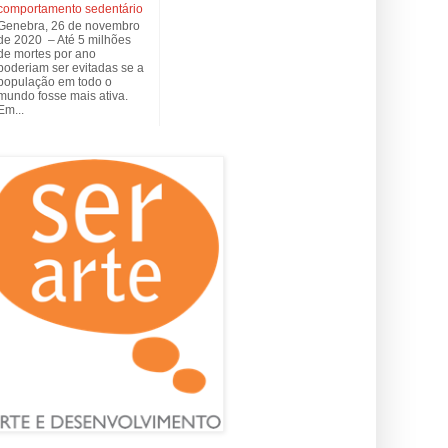
comportamento sedentário
Genebra, 26 de novembro
de 2020 – Até 5 milhões
de mortes por ano
poderiam ser evitadas se a
população em todo o
mundo fosse mais ativa.
Em...