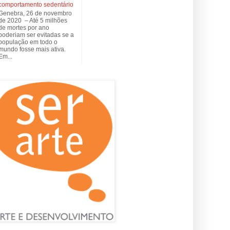
comportamento sedentário
Genebra, 26 de novembro
de 2020 – Até 5 milhões
de mortes por ano
poderiam ser evitadas se a
população em todo o
mundo fosse mais ativa.
Em...