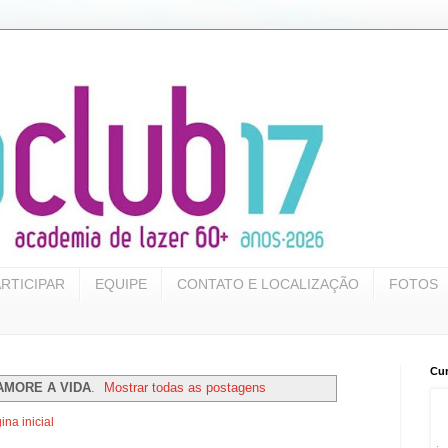
RTICIPAR
EQUIPE
CONTATO E LOCALIZAÇÃO
FOTOS
Cur
AMORE A VIDA
.
Mostrar todas as postagens
ina inicial