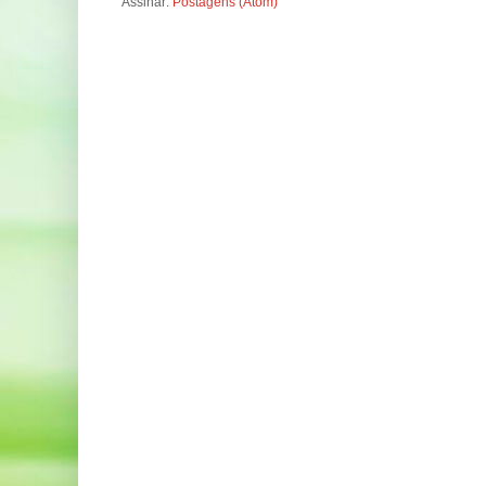
Assinar:
Postagens (Atom)