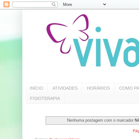
INÍCIO
ATIVIDADES
HORÁRIOS
COMO PA
FISIOTERAPIA
Nenhuma postagem com o marcador
N
Pág