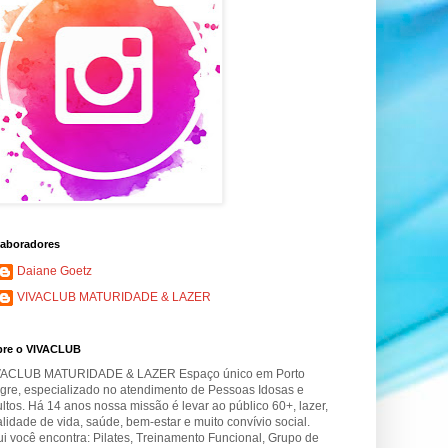
aboradores
Daiane Goetz
VIVACLUB MATURIDADE & LAZER
bre o VIVACLUB
VACLUB MATURIDADE & LAZER Espaço único em Porto
gre, especializado no atendimento de Pessoas Idosas e
ltos. Há 14 anos nossa missão é levar ao público 60+, lazer,
lidade de vida, saúde, bem-estar e muito convívio social.
i você encontra: Pilates, Treinamento Funcional, Grupo de