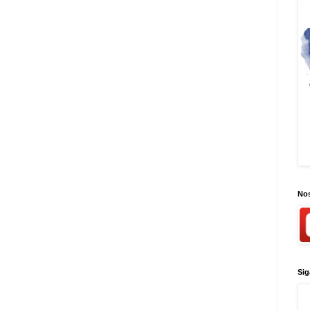
Nos
Sig